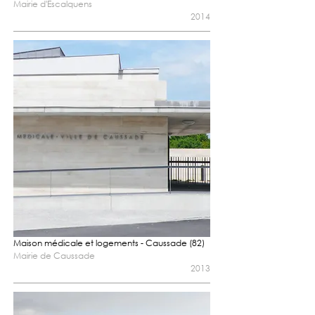
Mairie d'Escalquens
2014
Maison médicale et logements - Caussade (82)
Mairie de Caussade
2013