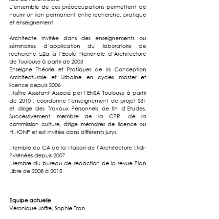
L’ensemble de ces préoccupations permettent de
nourrir un lien permanent entre recherche, pratique
et enseignement.
Architecte invitée dans des enseignements ou
séminaires d’application du laboratoire de
recherche Li2a à l’Ecole Nationale d’Architecture
de Toulouse à partir de 2003
Enseigne Théorie et Pratiques de la Conception
Architecturale et Urbaine en cycles master et
licence depuis 2006
Maître Assistant Associé par l’ENSA Toulouse à partir
de 2010 : coordonne l’enseignement de projet S31
et dirige des Travaux Personnels de fin d’Etudes.
Successivement membre de la CPR, de la
commission culture, dirige mémoires de licence ou
HMONP et est invitée dans différents jurys.
Membre du CA de la Maison de l’Architecture Midi-
Pyrénées depuis 2007
Membre du bureau de rédaction de la revue Plan
Libre de 2008 à 2015
Equipe actuelle
Véronique Joffre,
Sophie Tran