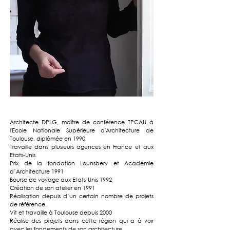
Architecte DPLG, maître de conférence TPCAU à
l'Ecole Nationale Supérieure d'Architecture de
Toulouse, d
iplômée en 1990
Travaille dans plusieurs agences en France et aux
Etats-Unis
Prix de la fondation Lounsbery et Académie
d’Architecture 1991
Bourse de voyage aux Etats-Unis 1992
Création de son atelier en 1991
Réalisation depuis d’un certain nombre de projets
de référence.
Vit et travaille à Toulouse depuis 2000
Réalise des projets dans cette région qui a à voir
avec les fondements de son architecture.