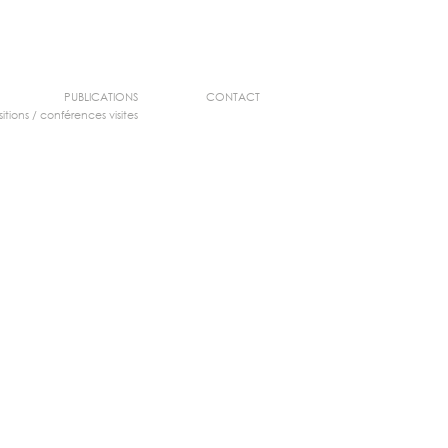
PUBLICATIONS
CONTACT
itions
/
conférences visites